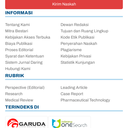
Kirim Naskah
INFORMASI
Tentang Kami
Dewan Redaksi
Mitra Bestari
Tujuan dan Ruang Lingkup
Kebijakan Akses Terbuka
Kode Etik Publikasi
Biaya Publikasi
Penyerahan Naskah
Proses Editorial
Plagiarisme
Syarat dan Ketentuan
Kebijakan Privasi
Sistem Jurnal Daring
Statistik Kunjungan
Hubungi Kami
RUBRIK
Perspective (Editorial)
Leading Article
Research
Case Report
Medical Review
Pharmaceutical Technology
TERINDEKS DI