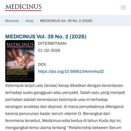
MEDICINUS
Beranda
/
Arsip
/
MEDICINUS Vol. 39 No. 2 (2026)
MEDICINUS Vol. 39 No. 2 (2026)
DITERBITKAN:
01-02-2026
DOI:
https://doi.org/10.56951/04mm4q32
Kelompok lanjut usia (lansia) kerap dikaitkan dengan kerentanan
terhadap suatu gangguan atau penyakit. Salah satu yang menjadi
perhatian adalah kerentanan kelompok usia ini terhadap
serangan ansietas dan depresi, di mana penyebabnya ditengarai
karena penurunan kadar serum vitamin D. Berangkat dari
fenomena tersebut, Medicinus edisi kedua di tahun Kuda Api ini,
mengangkat tema utama tentang “Relationship between Serum