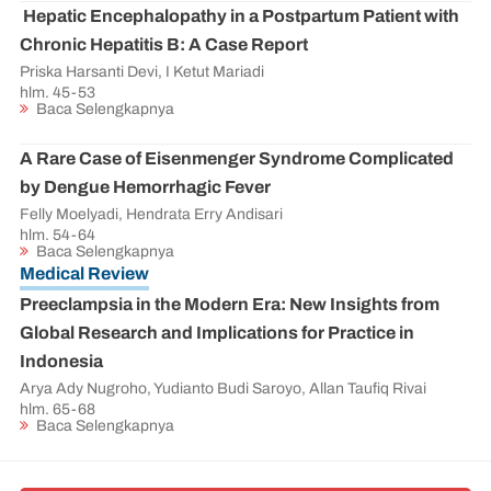
Hepatic Encephalopathy in a Postpartum Patient with
Chronic Hepatitis B: A Case Report
Priska Harsanti Devi, I Ketut Mariadi
hlm.
45-53
Baca Selengkapnya
A Rare Case of Eisenmenger Syndrome Complicated
by Dengue Hemorrhagic Fever
Felly Moelyadi, Hendrata Erry Andisari
hlm.
54-64
Baca Selengkapnya
Medical Review
Preeclampsia in the Modern Era: New Insights from
Global Research and Implications for Practice in
Indonesia
Arya Ady Nugroho, Yudianto Budi Saroyo, Allan Taufiq Rivai
hlm.
65-68
Baca Selengkapnya