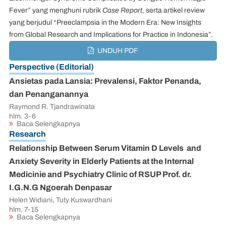
Fever” yang menghuni rubrik
Case Report
, serta artikel review
yang berjudul “Preeclampsia in the Modern Era: New Insights
from Global Research and Implications for Practice in Indonesia”.
UNDUH PDF
Perspective (Editorial)
Ansietas pada Lansia: Prevalensi, Faktor Penanda,
dan Penanganannya
Raymond R. Tjandrawinata
hlm.
3-6
Baca Selengkapnya
Research
Relationship Between Serum Vitamin D Levels and
Anxiety Severity in Elderly Patients at the Internal
Medicinie and Psychiatry Clinic of RSUP Prof. dr.
I.G.N.G Ngoerah Denpasar
Helen Widiani, Tuty Kuswardhani
hlm.
7-15
Baca Selengkapnya