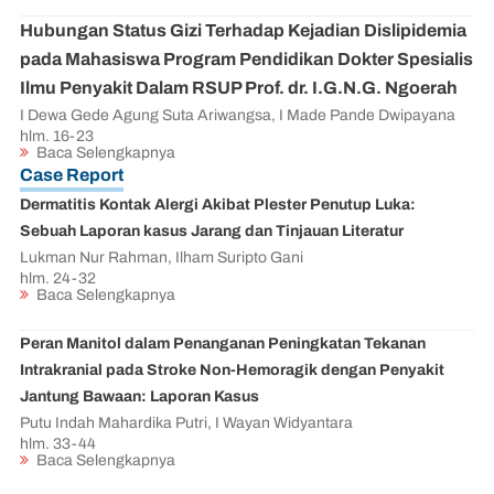
Hubungan Status Gizi Terhadap Kejadian Dislipidemia
pada Mahasiswa Program Pendidikan Dokter Spesialis
Ilmu Penyakit Dalam RSUP Prof. dr. I.G.N.G. Ngoerah
I Dewa Gede Agung Suta Ariwangsa, I Made Pande Dwipayana
hlm.
16-23
Baca Selengkapnya
Case Report
Dermatitis Kontak Alergi Akibat Plester Penutup Luka:
Sebuah Laporan kasus Jarang dan Tinjauan Literatur
Lukman Nur Rahman, Ilham Suripto Gani
hlm.
24-32
Baca Selengkapnya
Peran Manitol dalam Penanganan Peningkatan Tekanan
Intrakranial pada Stroke Non-Hemoragik dengan Penyakit
Jantung Bawaan: Laporan Kasus
Putu Indah Mahardika Putri, I Wayan Widyantara
hlm.
33-44
Baca Selengkapnya