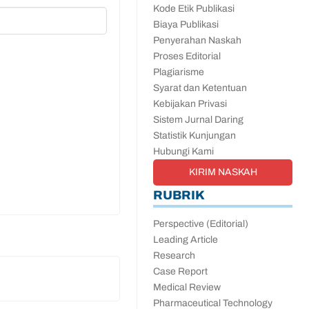
Kode Etik Publikasi
Biaya Publikasi
Penyerahan Naskah
Proses Editorial
Plagiarisme
Syarat dan Ketentuan
Kebijakan Privasi
Sistem Jurnal Daring
Statistik Kunjungan
Hubungi Kami
KIRIM NASKAH
RUBRIK
Perspective (Editorial)
Leading Article
Research
Case Report
Medical Review
Pharmaceutical Technology