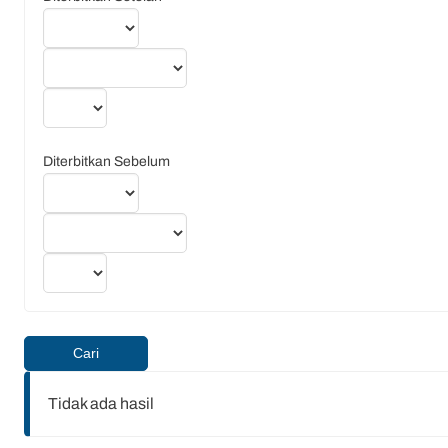
Diterbitkan Sebelum
Cari
Tidak ada hasil