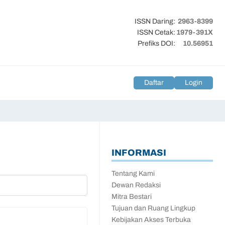
ISSN Daring:
2963-8399
ISSN Cetak:
1979-391X
Prefiks DOI:
10.56951
Daftar
Login
INFORMASI
Tentang Kami
Dewan Redaksi
Mitra Bestari
Tujuan dan Ruang Lingkup
Kebijakan Akses Terbuka