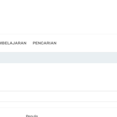
MBELAJARAN
PENCARIAN
Penulis