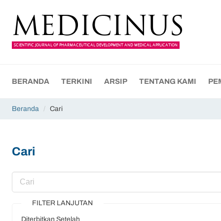
MEDICINUS
SCIENTIFIC JOURNAL OF PHARMACEUTICAL DEVELOPMENT AND MEDICAL APPLICATION
BERANDA
TERKINI
ARSIP
TENTANG KAMI
PE
Beranda
/
Cari
Cari
FILTER LANJUTAN
Diterbitkan Setelah