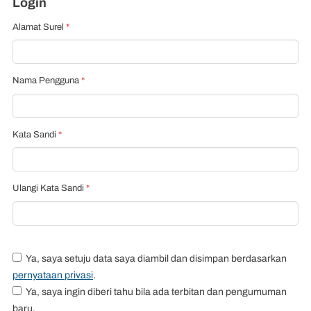
Login
Alamat Surel
*
Nama Pengguna
*
Kata Sandi
*
Ulangi Kata Sandi
*
Ya, saya setuju data saya diambil dan disimpan berdasarkan
pernyataan privasi
.
Ya, saya ingin diberi tahu bila ada terbitan dan pengumuman
baru.