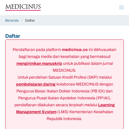
MEDICINUS
Beranda
/
Daftar
Daftar
Pendaftaran pada platform
medicinus.co
ini dikhususkan
bagi tenaga medis dan kesehatan yang bermaksud
mengirimkan manuskrip
untuk publikasi dalam jurnal
MEDICINUS.
Untuk perolehan Satuan Kredit Profesi (SKP) melalui
pembelajaran daring
kolaborasi MEDICINUS dengan
Pengurus Besar Ikatan Dokter Indonesia (PB IDI) dan
Pengurus Pusat Ikatan Apoteker Indonesia (PP IAI),
pendaftaran dilakukan secara terpisah melalui
Learning
Management System
(LMS) Kementerian Kesehatan
Republik Indonesia.