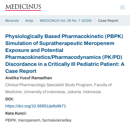
MEDICINUS
Beranda
/
Arsip
/
MEDICINUS Vol. 39 No. 7 (2026)
/
Case Report
Physiologically Based Pharmacokinetic (PBPK)
Simulation of Supratherapeutic Meropenem
Exposure and Potential
Pharmacokinetics/Pharmacodynamics (PK/PD)
Discordance in a Critically Ill Pediatric Patient: A
Case Report
Andika Yusuf Ramadhan
Clinical Pharmacology Specialist Study Program, Faculty of
Medicine, University of Indonesia, Jakarta, Indonesia
DOI:
https://doi.org/10.56951/je8s9k71
Kata Kunci:
PBPK, meropenem, farmakokinetika