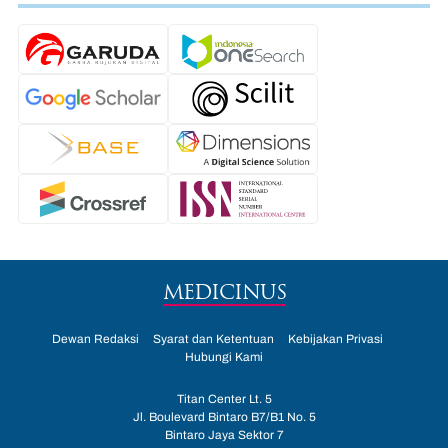
MEDICINUS
Dewan Redaksi
Syarat dan Ketentuan
Kebijakan Privasi
Hubungi Kami
Titan Center Lt. 5
Jl. Boulevard Bintaro B7/B1 No. 5
Bintaro Jaya Sektor 7