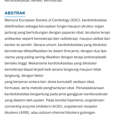
kardiotoksisitas, kanker, kemoterapi
ABSTRAK
Menurut European Society of Cardiology (ESC), kardiotoksisitas
didefinisikan sebagai kerusakan fungsi maupun struktur organ
jantung yang berhubungan dengan paparan obat, terutama terapi
antikanker seperti kemoterapi dan radioterapi, maupun akibat dari
kanker itu sendiri. Secara umum, kardiotoksisitas yang diinduksi
kemoterapi diklasifikasikan ke dalam lima jenis, dengan dua tipe
utama yang paling sering dikaitkan dengan terapi antineoplastik
berisiko tinggi. Mekanisme kardiotoksisitas yang diinduksi
kemoterapi dapat terjadi baik secara langsung maupun tidak
langsung, dengan faktor
yang berperan antara lain: dosis kumulatif, sediaan obat,
formulasi, serta metode penghantaran obat. Penatalaksanaan
kardiotoksisitas bergantung pada jenis gangguan kardiovaskular
yang dialami oleh pasien. Pada kondisi hipertensi,
angiotensin-
converting enzyme inhibitors
(ACEI),
angiotensin receptor
blockers
(ARB), atau
calcium channel blockers
golongan