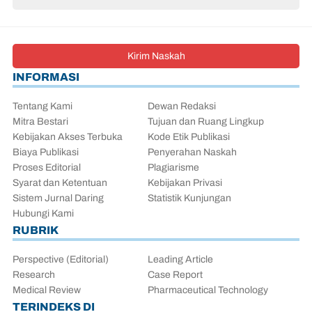
Kirim Naskah
INFORMASI
Tentang Kami
Dewan Redaksi
Mitra Bestari
Tujuan dan Ruang Lingkup
Kebijakan Akses Terbuka
Kode Etik Publikasi
Biaya Publikasi
Penyerahan Naskah
Proses Editorial
Plagiarisme
Syarat dan Ketentuan
Kebijakan Privasi
Sistem Jurnal Daring
Statistik Kunjungan
Hubungi Kami
RUBRIK
Perspective (Editorial)
Leading Article
Research
Case Report
Medical Review
Pharmaceutical Technology
TERINDEKS DI