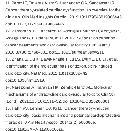
11. Perez IE, Taveras Alam S, Hernandez GA, Sancassani R.
Cancer therapy-related cardiac dysfunction: an overview for the
clinician. Clin Med Insights Cardiol. 2019;13:1179546819866445.
doi:10.1177/1179546819866445.
12. Zamorano JL, Lancellotti P, Rodriguez Muñoz D, Aboyans V,
Asteggiano R, Galderisi M, et al. 2016 ESC position paper on
cancer treatments and cardiovascular toxicity. Eur Heart J.
2016;37(36):2768–801. doi:10.1093/eurheartj/ehw211.
13. Zhang S, Liu X, Bawa-Khalfe T, Lu LS, Lyu YL, Liu LF, et al.
Identification of the molecular basis of doxorubicin-induced
cardiotoxicity. Nat Med. 2012;18(11):1639–42.
doi:10.1038/nm.2919.
14. Narezkina A, Narayan HK, Zemljic-Harpf AE. Molecular
mechanisms of anthracycline cardiovascular toxicity. Clin Sci
(Lond). 2021;135(10):1311–32. doi:10.1042/CS20200301.
15. Hahn VS, Lenihan DJ, Ky B.. Cancer therapy–induced
cardiotoxicity: basic mechanisms and potential cardioprotective
therapies. J Am Heart Assoc. 2014;3(2):e000665.
doi:10.1161/JAHA.113.00066ss.