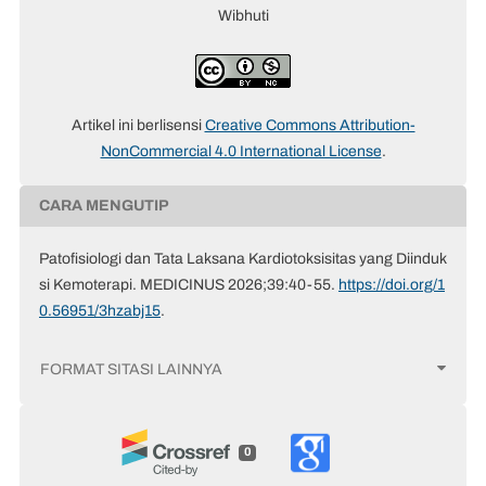
Wibhuti
Artikel ini berlisensi
Creative Commons Attribution-
NonCommercial 4.0 International License
.
CARA MENGUTIP
Patofisiologi dan Tata Laksana Kardiotoksisitas yang Diinduk
si Kemoterapi. MEDICINUS 2026;39:40-55.
https://doi.org/1
0.56951/3hzabj15
.
FORMAT SITASI LAINNYA
0