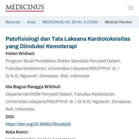
MEDICINUS
Beranda
/
Arsip
/
MEDICINUS Vol. 39 No. 6 (2026)
/
Medical Review
Patofisiologi dan Tata Laksana Kardiotoksisitas
yang Diinduksi Kemoterapi
Helen Widiani
Program Studi Pendidikan Dokter Spesialis Penyakit Dalam,
Fakultas Kedokteran, Universitas Udayana/RSUP Prof. dr. I
G.N.G. Ngoerah, Denpasar, Bali, Indonesia
Ida Bagus Rangga Wibhuti
Departemen/KSM Penyakit Dalam, Fakultas Kedokteran,
Universitas Udayana/RSUP Prof. dr. I.G.N.G. Ngoerah, Denpasar,
Bali, Indonesia
DOI:
https://doi.org/10.56951/3hzabj15
Kata Kunci: