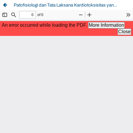
Patofisiologi dan Tata Laksana Kardiotoksisitas yang Diinduksi Kemoterapi