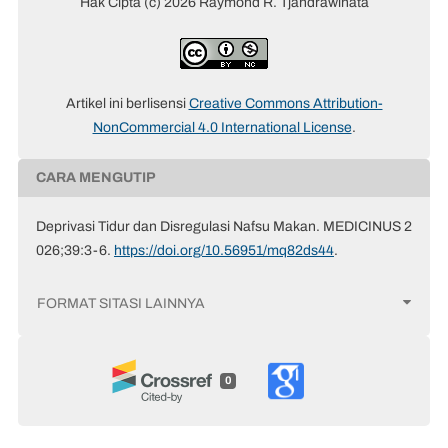
Hak Cipta (c) 2026 Raymond R. Tjandrawinata
Artikel ini berlisensi
Creative Commons Attribution-
NonCommercial 4.0 International License
.
CARA MENGUTIP
Deprivasi Tidur dan Disregulasi Nafsu Makan. MEDICINUS 2
026;39:3-6.
https://doi.org/10.56951/mq82ds44
.
FORMAT SITASI LAINNYA
0