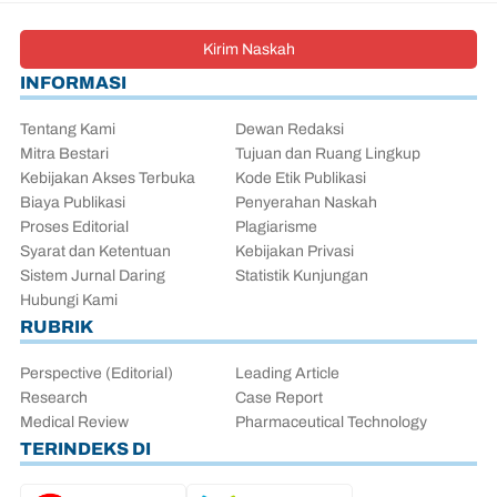
Kirim Naskah
INFORMASI
Tentang Kami
Dewan Redaksi
Mitra Bestari
Tujuan dan Ruang Lingkup
Kebijakan Akses Terbuka
Kode Etik Publikasi
Biaya Publikasi
Penyerahan Naskah
Proses Editorial
Plagiarisme
Syarat dan Ketentuan
Kebijakan Privasi
Sistem Jurnal Daring
Statistik Kunjungan
Hubungi Kami
RUBRIK
Perspective (Editorial)
Leading Article
Research
Case Report
Medical Review
Pharmaceutical Technology
TERINDEKS DI