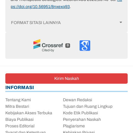
ps://doi.org/10.56951/8nxexq93
.
FORMAT SITASI LAINNYA
0
Kirim Naskah
INFORMASI
Tentang Kami
Dewan Redaksi
Mitra Bestari
Tujuan dan Ruang Lingkup
Kebijakan Akses Terbuka
Kode Etik Publikasi
Biaya Publikasi
Penyerahan Naskah
Proses Editorial
Plagiarisme
Syarat dan Ketentuan
Kebijakan Privasi