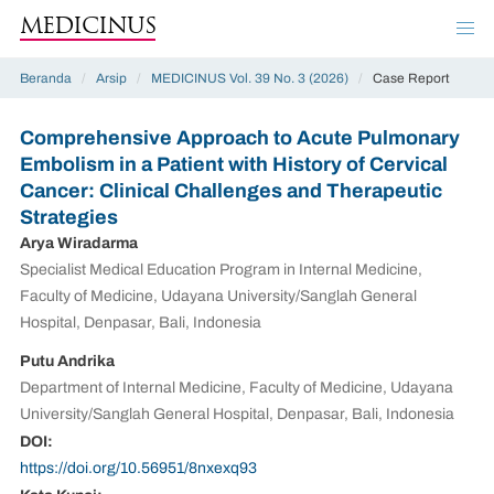
MEDICINUS
Beranda
/
Arsip
/
MEDICINUS Vol. 39 No. 3 (2026)
/
Case Report
Comprehensive Approach to Acute Pulmonary
Embolism in a Patient with History of Cervical
Cancer: Clinical Challenges and Therapeutic
Strategies
Arya Wiradarma
Specialist Medical Education Program in Internal Medicine,
Faculty of Medicine, Udayana University/Sanglah General
Hospital, Denpasar, Bali, Indonesia
Putu Andrika
Department of Internal Medicine, Faculty of Medicine, Udayana
University/Sanglah General Hospital, Denpasar, Bali, Indonesia
DOI:
https://doi.org/10.56951/8nxexq93