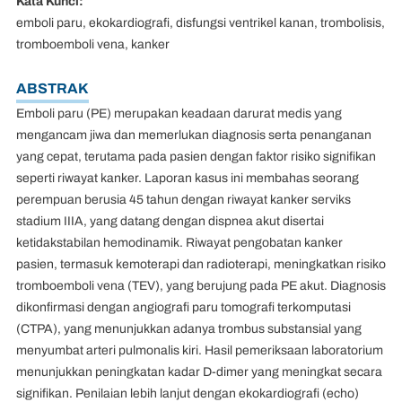
Kata Kunci:
emboli paru, ekokardiografi, disfungsi ventrikel kanan, trombolisis,
tromboemboli vena, kanker
ABSTRAK
Emboli paru (PE) merupakan keadaan darurat medis yang
mengancam jiwa dan memerlukan diagnosis serta penanganan
yang cepat, terutama pada pasien dengan faktor risiko signifikan
seperti riwayat kanker. Laporan kasus ini membahas seorang
perempuan berusia 45 tahun dengan riwayat kanker serviks
stadium IIIA, yang datang dengan dispnea akut disertai
ketidakstabilan hemodinamik. Riwayat pengobatan kanker
pasien, termasuk kemoterapi dan radioterapi, meningkatkan risiko
tromboemboli vena (TEV), yang berujung pada PE akut. Diagnosis
dikonfirmasi dengan angiografi paru tomografi terkomputasi
(CTPA), yang menunjukkan adanya trombus substansial yang
menyumbat arteri pulmonalis kiri. Hasil pemeriksaan laboratorium
menunjukkan peningkatan kadar D-dimer yang meningkat secara
signifikan. Penilaian lebih lanjut dengan ekokardiografi (echo)