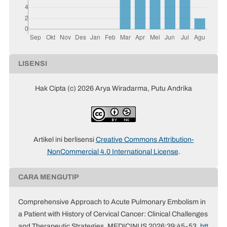
LISENSI
Hak Cipta (c) 2026 Arya Wiradarma, Putu Andrika
Artikel ini berlisensi
Creative Commons Attribution-
NonCommercial 4.0 International License
.
CARA MENGUTIP
Comprehensive Approach to Acute Pulmonary Embolism in
a Patient with History of Cervical Cancer: Clinical Challenges
and Therapeutic Strategies. MEDICINUS 2026;39:45-53.
htt