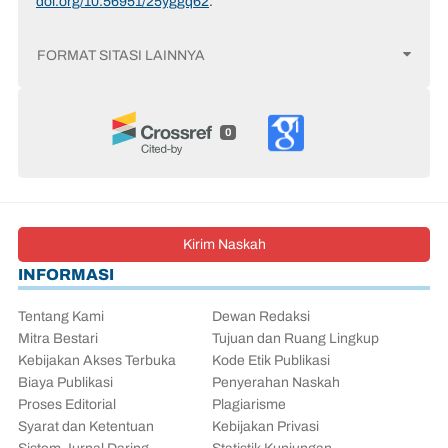
doi.org/10.56951/25yggq62
.
FORMAT SITASI LAINNYA
0
Kirim Naskah
INFORMASI
Tentang Kami
Dewan Redaksi
Mitra Bestari
Tujuan dan Ruang Lingkup
Kebijakan Akses Terbuka
Kode Etik Publikasi
Biaya Publikasi
Penyerahan Naskah
Proses Editorial
Plagiarisme
Syarat dan Ketentuan
Kebijakan Privasi