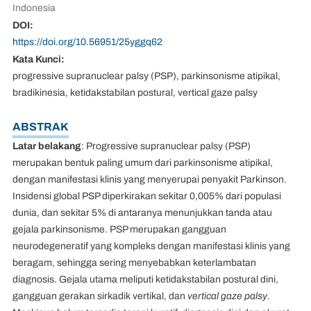
Indonesia
DOI:
https://doi.org/10.56951/25yggq62
Kata Kunci:
progressive supranuclear palsy (PSP), parkinsonisme atipikal,
bradikinesia, ketidakstabilan postural, vertical gaze palsy
ABSTRAK
Latar belakang
: Progressive supranuclear palsy (PSP)
merupakan bentuk paling umum dari parkinsonisme atipikal,
dengan manifestasi klinis yang menyerupai penyakit Parkinson.
Insidensi global PSP diperkirakan sekitar 0,005% dari populasi
dunia, dan sekitar 5% di antaranya menunjukkan tanda atau
gejala parkinsonisme. PSP merupakan gangguan
neurodegeneratif yang kompleks dengan manifestasi klinis yang
beragam, sehingga sering menyebabkan keterlambatan
diagnosis. Gejala utama meliputi ketidakstabilan postural dini,
gangguan gerakan sirkadik vertikal, dan
vertical gaze palsy
.