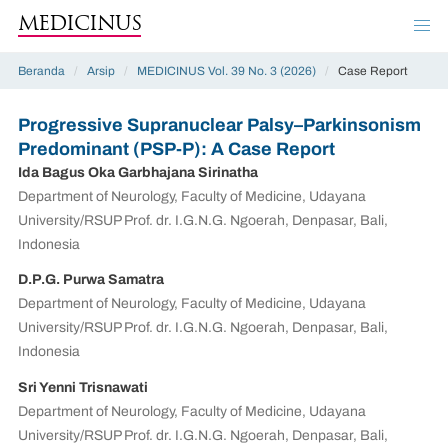
MEDICINUS
Beranda
/
Arsip
/
MEDICINUS Vol. 39 No. 3 (2026)
/
Case Report
Progressive Supranuclear Palsy–Parkinsonism
Predominant (PSP-P): A Case Report
Ida Bagus Oka Garbhajana Sirinatha
Department of Neurology, Faculty of Medicine, Udayana
University/RSUP Prof. dr. I.G.N.G. Ngoerah, Denpasar, Bali,
Indonesia
D.P.G. Purwa Samatra
Department of Neurology, Faculty of Medicine, Udayana
University/RSUP Prof. dr. I.G.N.G. Ngoerah, Denpasar, Bali,
Indonesia
Sri Yenni Trisnawati
Department of Neurology, Faculty of Medicine, Udayana
University/RSUP Prof. dr. I.G.N.G. Ngoerah, Denpasar, Bali,