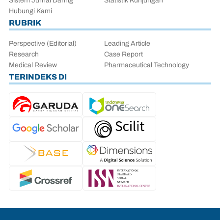
Sistem Jurnal Daring
Statistik Kunjungan
Hubungi Kami
RUBRIK
Perspective (Editorial)
Leading Article
Research
Case Report
Medical Review
Pharmaceutical Technology
TERINDEKS DI