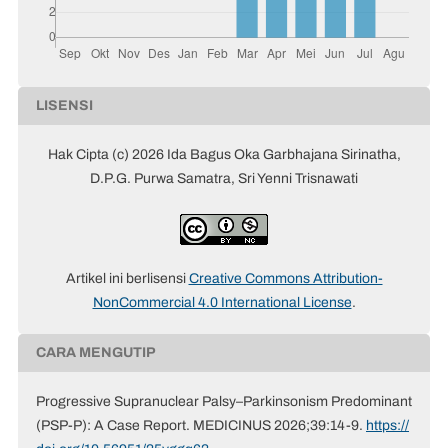
LISENSI
Hak Cipta (c) 2026 Ida Bagus Oka Garbhajana Sirinatha,
D.P.G. Purwa Samatra, Sri Yenni Trisnawati
Artikel ini berlisensi
Creative Commons Attribution-
NonCommercial 4.0 International License
.
CARA MENGUTIP
Progressive Supranuclear Palsy–Parkinsonism Predominant
(PSP-P): A Case Report. MEDICINUS 2026;39:14-9.
https://