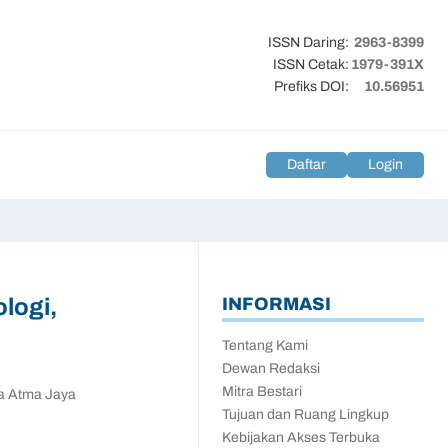
ISSN Daring:
2963-8399
ISSN Cetak:
1979-391X
Prefiks DOI:
10.56951
Daftar
Login
logi,
INFORMASI
Tentang Kami
Dewan Redaksi
Mitra Bestari
ia Atma Jaya
Tujuan dan Ruang Lingkup
Kebijakan Akses Terbuka