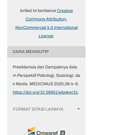
Artikel ini berlisensi
Creative
Commons Attribution-
NonCommercial 4.0 International
License
.
CARA MENGUTIP
Preeklamsia dan Dampaknya dala
m Perspektif Psikologi, Sosiologi, da
n Medis. MEDICINUS 2025;38:4-6.
https://doi.org/10.56951/wbqkwr31
.
FORMAT SITASI LAINNYA
0