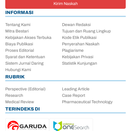
Kirim Naskah
INFORMASI
Tentang Kami
Dewan Redaksi
Mitra Bestari
Tujuan dan Ruang Lingkup
Kebijakan Akses Terbuka
Kode Etik Publikasi
Biaya Publikasi
Penyerahan Naskah
Proses Editorial
Plagiarisme
Syarat dan Ketentuan
Kebijakan Privasi
Sistem Jurnal Daring
Statistik Kunjungan
Hubungi Kami
RUBRIK
Perspective (Editorial)
Leading Article
Research
Case Report
Medical Review
Pharmaceutical Technology
TERINDEKS DI