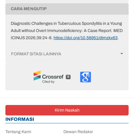
CARA MENGUTIP
Diagnostic Challenges in Tuberculous Spondylitis in a Young
Adult without Overt Immunodeficiency: A Case Report. MED
ICINUS 2026;39:24-8.
https://doi.org/10.56951/dtmzkx63
.
FORMAT SITASI LAINNYA
0
Kirim Naskah
INFORMASI
Tentang Kami
Dewan Redaksi