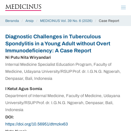
MEDICINUS
Beranda
/
Arsip
/
MEDICINUS Vol. 39 No. 6 (2026)
/
Case Report
Diagnostic Challenges in Tuberculous
Spondylitis in a Young Adult without Overt
Immunodeficiency: A Case Report
Ni Putu Nita Wiryandari
Internal Medicine Specialist Education Program, Faculty of
Medicine, Udayana University/RSUP Prof. dr. I.G.N.G. Ngoerah,
Denpasar, Bali, Indonesia
I Ketut Agus Somia
Department of Internal Medicine, Faculty of Medicine, Udayana
University/RSUP Prof. dr. I.G.N.G. Ngoerah, Denpasar, Bali,
Indonesia
DOI:
https://doi.org/10.56951/dtmzkx63