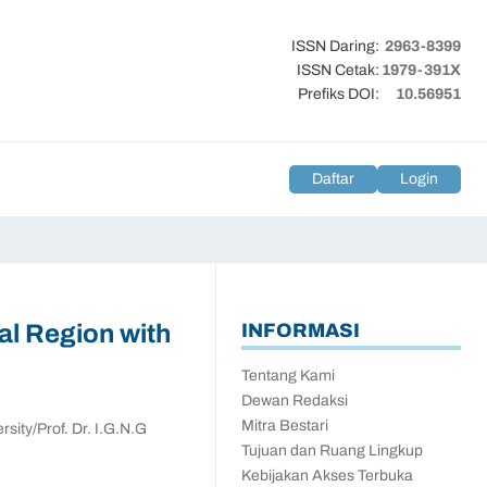
ISSN Daring:
2963-8399
ISSN Cetak:
1979-391X
Prefiks DOI:
10.56951
Daftar
Login
al Region with
INFORMASI
Tentang Kami
Dewan Redaksi
Mitra Bestari
sity/Prof. Dr. I.G.N.G
Tujuan dan Ruang Lingkup
Kebijakan Akses Terbuka