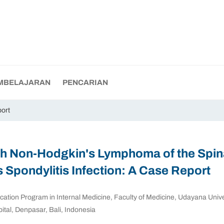
MBELAJARAN
PENCARIAN
ort
ith Non-Hodgkin's Lymphoma of the Spin
 Spondylitis Infection: A Case Report
cation Program in Internal Medicine, Faculty of Medicine, Udayana Univer
tal, Denpasar, Bali, Indonesia