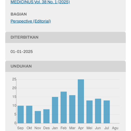
MEDICINUS Vol. 38 No. 1 (2025)
BAGIAN
Perspective (Editorial)
DITERBITKAN
01-01-2025
UNDUHAN