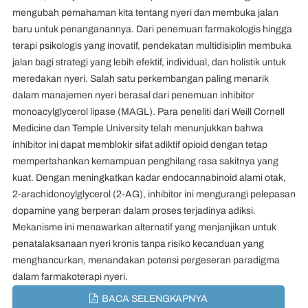
mengubah pemahaman kita tentang nyeri dan membuka jalan
baru untuk penanganannya. Dari penemuan farmakologis hingga
terapi psikologis yang inovatif, pendekatan multidisiplin membuka
jalan bagi strategi yang lebih efektif, individual, dan holistik untuk
meredakan nyeri. Salah satu perkembangan paling menarik
dalam manajemen nyeri berasal dari penemuan inhibitor
monoacylglycerol lipase (MAGL). Para peneliti dari Weill Cornell
Medicine dan Temple University telah menunjukkan bahwa
inhibitor ini dapat memblokir sifat adiktif opioid dengan tetap
mempertahankan kemampuan penghilang rasa sakitnya yang
kuat. Dengan meningkatkan kadar endocannabinoid alami otak,
2-arachidonoylglycerol (2-AG), inhibitor ini mengurangi pelepasan
dopamine yang berperan dalam proses terjadinya adiksi.
Mekanisme ini menawarkan alternatif yang menjanjikan untuk
penatalaksanaan nyeri kronis tanpa risiko kecanduan yang
menghancurkan, menandakan potensi pergeseran paradigma
dalam farmakoterapi nyeri.
BACA SELENGKAPNYA