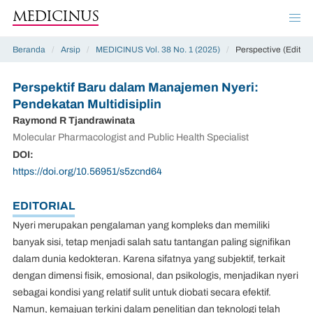
MEDICINUS
Beranda
/
Arsip
/
MEDICINUS Vol. 38 No. 1 (2025)
/
Perspective (Editori
Perspektif Baru dalam Manajemen Nyeri:
Pendekatan Multidisiplin
Raymond R Tjandrawinata
Molecular Pharmacologist and Public Health Specialist
DOI:
https://doi.org/10.56951/s5zcnd64
EDITORIAL
Nyeri merupakan pengalaman yang kompleks dan memiliki
banyak sisi, tetap menjadi salah satu tantangan paling signifikan
dalam dunia kedokteran. Karena sifatnya yang subjektif, terkait
dengan dimensi fisik, emosional, dan psikologis, menjadikan nyeri
sebagai kondisi yang relatif sulit untuk diobati secara efektif.
Namun, kemajuan terkini dalam penelitian dan teknologi telah