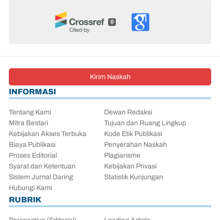
0
Kirim Naskah
INFORMASI
Tentang Kami
Dewan Redaksi
Mitra Bestari
Tujuan dan Ruang Lingkup
Kebijakan Akses Terbuka
Kode Etik Publikasi
Biaya Publikasi
Penyerahan Naskah
Proses Editorial
Plagiarisme
Syarat dan Ketentuan
Kebijakan Privasi
Sistem Jurnal Daring
Statistik Kunjungan
Hubungi Kami
RUBRIK