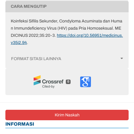
CARA MENGUTIP
Koinfeksi Sifilis Sekunder, Condyloma Acuminata dan Huma
n Immundeficiency Virus (HIV) pada Pria Homoseksual. ME
DICINUS 2022;35:20-3.
https://doi.org/10.56951/medicinus.
v35i2.94
.
FORMAT SITASI LAINNYA
0
Kirim Naskah
INFORMASI