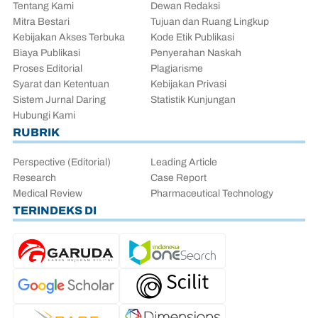
Tentang Kami
Dewan Redaksi
Mitra Bestari
Tujuan dan Ruang Lingkup
Kebijakan Akses Terbuka
Kode Etik Publikasi
Biaya Publikasi
Penyerahan Naskah
Proses Editorial
Plagiarisme
Syarat dan Ketentuan
Kebijakan Privasi
Sistem Jurnal Daring
Statistik Kunjungan
Hubungi Kami
RUBRIK
Perspective (Editorial)
Leading Article
Research
Case Report
Medical Review
Pharmaceutical Technology
TERINDEKS DI