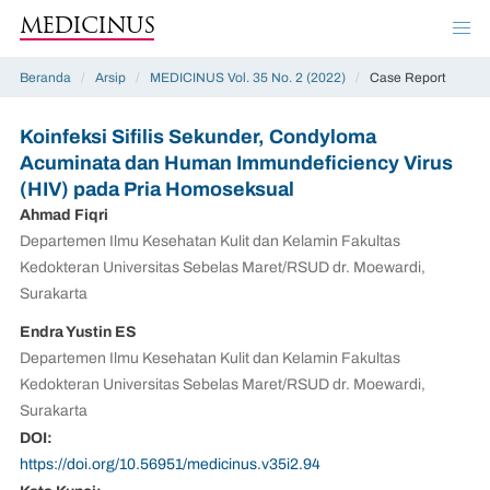
MEDICINUS
Beranda
/
Arsip
/
MEDICINUS Vol. 35 No. 2 (2022)
/
Case Report
Koinfeksi Sifilis Sekunder, Condyloma
Acuminata dan Human Immundeficiency Virus
(HIV) pada Pria Homoseksual
Ahmad Fiqri
Departemen Ilmu Kesehatan Kulit dan Kelamin Fakultas
Kedokteran Universitas Sebelas Maret/RSUD dr. Moewardi,
Surakarta
Endra Yustin ES
Departemen Ilmu Kesehatan Kulit dan Kelamin Fakultas
Kedokteran Universitas Sebelas Maret/RSUD dr. Moewardi,
Surakarta
DOI:
https://doi.org/10.56951/medicinus.v35i2.94