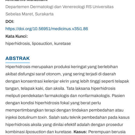
Departemen Dermatologi dan Venereologi RS Universitas
Sebelas Maret, Surakarta
DOI:
https://doi.org/10.56951/medicinus.v35i1.86
Kata Kunci:
hiperhidrosis, liposuction, kuretase
ABSTRAK
Hiperhidrosis merupakan produksi keringat yang berlebihan
akibat disfungsi saraf otonom, yang sering terjadi di daerah
dengan konsentrasi kelenjar ekrin yang lebih tinggi seperti telapak
tangan, telapak kaki, dan aksila. Tata laksana hiperhidrosis
meliputi pendekatan farmakologis dan nonfarmakologis. Pasien
dengan kondisi hiperhidrosis fokal yang berat perlu
mempertimbangkan terapi dengan tindakan pembedahan atau
injeksi
botulinum toxin
. Salah satu teknik pembedahan pada kasus
hiperhidrosis aksila yang dinilai efektif adalah dengan prosedur
kombinasi
liposuction
dan kuretase.
Kasus:
Perempuan berusia