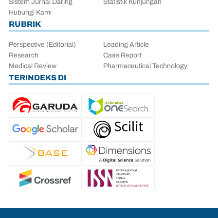
Sistem Jurnal Daring
Statistik Kunjungan
Hubungi Kami
RUBRIK
Perspective (Editorial)
Leading Article
Research
Case Report
Medical Review
Pharmaceutical Technology
TERINDEKS DI