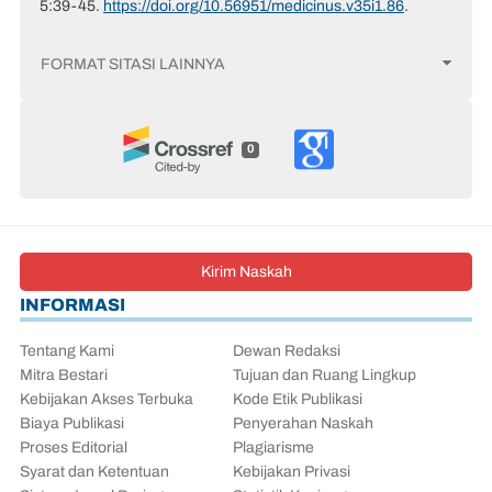
5:39-45.
https://doi.org/10.56951/medicinus.v35i1.86
.
FORMAT SITASI LAINNYA
0
Kirim Naskah
INFORMASI
Tentang Kami
Dewan Redaksi
Mitra Bestari
Tujuan dan Ruang Lingkup
Kebijakan Akses Terbuka
Kode Etik Publikasi
Biaya Publikasi
Penyerahan Naskah
Proses Editorial
Plagiarisme
Syarat dan Ketentuan
Kebijakan Privasi