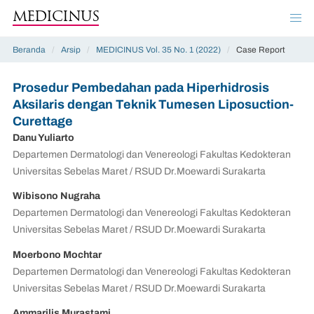
MEDICINUS
Beranda
/
Arsip
/
MEDICINUS Vol. 35 No. 1 (2022)
/
Case Report
Prosedur Pembedahan pada Hiperhidrosis
Aksilaris dengan Teknik Tumesen Liposuction-
Curettage
Danu Yuliarto
Departemen Dermatologi dan Venereologi Fakultas Kedokteran
Universitas Sebelas Maret / RSUD Dr.Moewardi Surakarta
Wibisono Nugraha
Departemen Dermatologi dan Venereologi Fakultas Kedokteran
Universitas Sebelas Maret / RSUD Dr.Moewardi Surakarta
Moerbono Mochtar
Departemen Dermatologi dan Venereologi Fakultas Kedokteran
Universitas Sebelas Maret / RSUD Dr.Moewardi Surakarta
Ammarilis Murastami