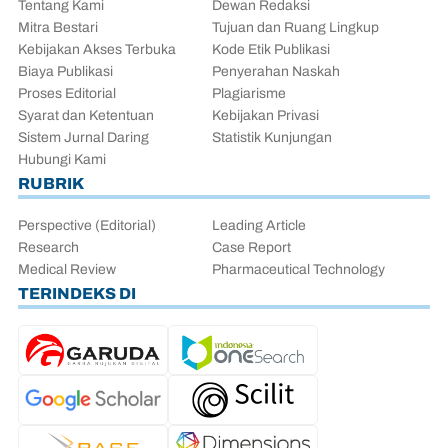
Tentang Kami
Dewan Redaksi
Mitra Bestari
Tujuan dan Ruang Lingkup
Kebijakan Akses Terbuka
Kode Etik Publikasi
Biaya Publikasi
Penyerahan Naskah
Proses Editorial
Plagiarisme
Syarat dan Ketentuan
Kebijakan Privasi
Sistem Jurnal Daring
Statistik Kunjungan
Hubungi Kami
RUBRIK
Perspective (Editorial)
Leading Article
Research
Case Report
Medical Review
Pharmaceutical Technology
TERINDEKS DI