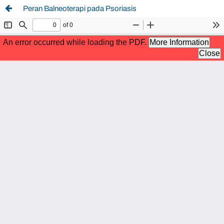
Peran Balneoterapi pada Psoriasis