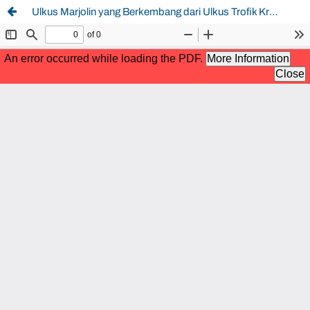
Ulkus Marjolin yang Berkembang dari Ulkus Trofik Kronis pada Pasien Kusta